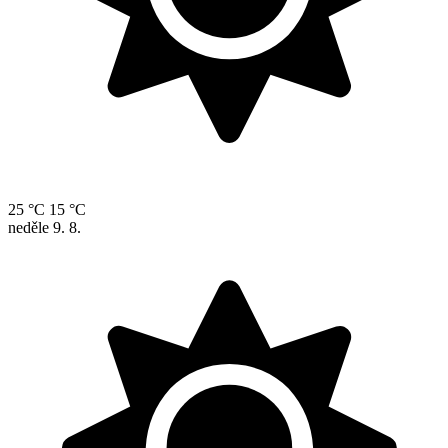
25 °C
15 °C
neděle
9. 8.