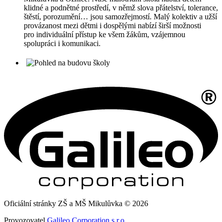
klidné a podnětné prostředí, v němž slova přátelství, tolerance,
štěstí, porozumění… jsou samozřejmostí. Malý kolektiv a užší
provázanost mezi dětmi i dospělými nabízí širší možnosti
pro individuální přístup ke všem žákům, vzájemnou
spolupráci i komunikaci.
Oficiální stránky ZŠ a MŠ Mikulůvka © 2026
Provozovatel
Galileo Corporation s.r.o.