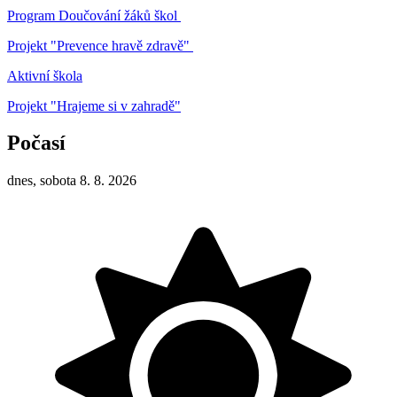
Program Doučování žáků škol
Projekt "Prevence hravě zdravě"
Aktivní škola
Projekt "Hrajeme si v zahradě"
Počasí
dnes, sobota 8. 8. 2026