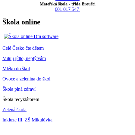
Mateřská škola - třída Broučci
601 017 547
Škola online
Celé Česko čte dětem
Miluji jídlo, neplýtvám
Mléko do škol
Ovoce a zelenina do škol
Škola plná zdraví
Škola recyklátorem
Zelená škola
Inkluze III, ZŠ Mikulůvka