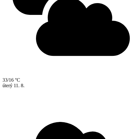
33/16 °C
úterý
11. 8.