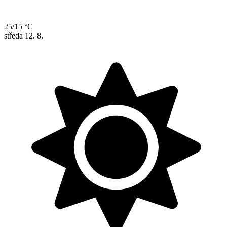
25/15 °C
středa
12. 8.