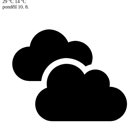
29 °C
14 °C
pondělí
10. 8.