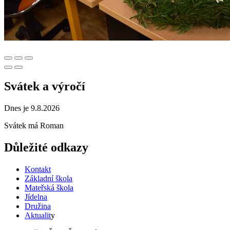
Svátek a výročí
Dnes je 9.8.2026
Svátek má
Roman
Důležité odkazy
Kontakt
Základní škola
Mateřská škola
Jídelna
Družina
Aktualit
y