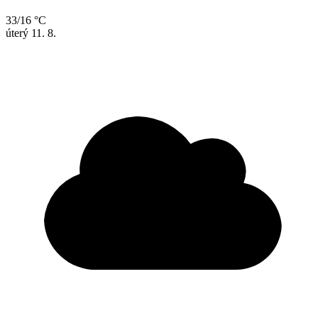
33/16 °C
úterý
11. 8.