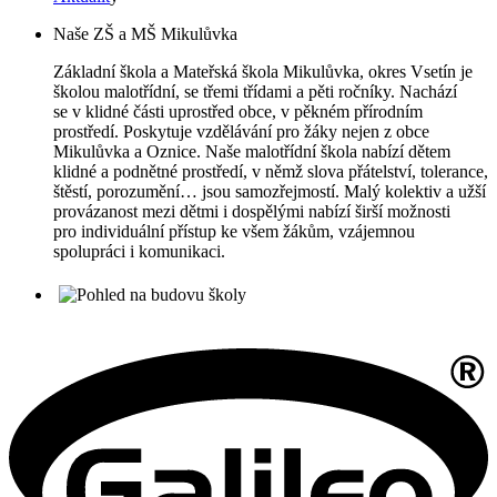
Naše ZŠ a MŠ Mikulůvka
Základní škola a Mateřská škola Mikulůvka, okres Vsetín je
školou malotřídní, se třemi třídami a pěti ročníky. Nachází
se v klidné části uprostřed obce, v pěkném přírodním
prostředí. Poskytuje vzdělávání pro žáky nejen z obce
Mikulůvka a Oznice. Naše malotřídní škola nabízí dětem
klidné a podnětné prostředí, v němž slova přátelství, tolerance,
štěstí, porozumění… jsou samozřejmostí. Malý kolektiv a užší
provázanost mezi dětmi i dospělými nabízí širší možnosti
pro individuální přístup ke všem žákům, vzájemnou
spolupráci i komunikaci.