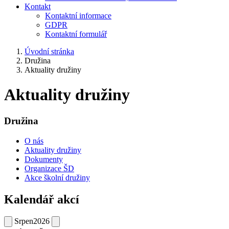
Kontakt
Kontaktní informace
GDPR
Kontaktní formulář
Úvodní stránka
Družina
Aktuality družiny
Aktuality družiny
Družina
O nás
Aktuality družiny
Dokumenty
Organizace ŠD
Akce školní družiny
Kalendář akcí
Srpen
2026