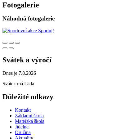
Fotogalerie
Náhodná fotogalerie
Svátek a výročí
Dnes je 7.8.2026
Svátek má
Lada
Důležité odkazy
Kontakt
Základní škola
Mateřská škola
Jídelna
Družina
Aktualit
y