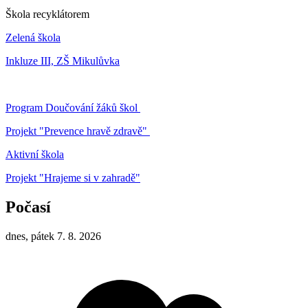
Škola recyklátorem
Zelená škola
Inkluze III, ZŠ Mikulůvka
Program Doučování žáků škol
Projekt "Prevence hravě zdravě"
Aktivní škola
Projekt "Hrajeme si v zahradě"
Počasí
dnes, pátek 7. 8. 2026