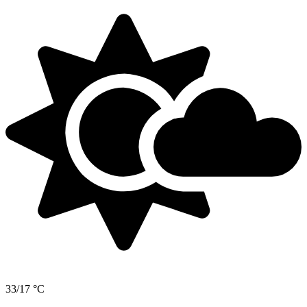
33/17 °C