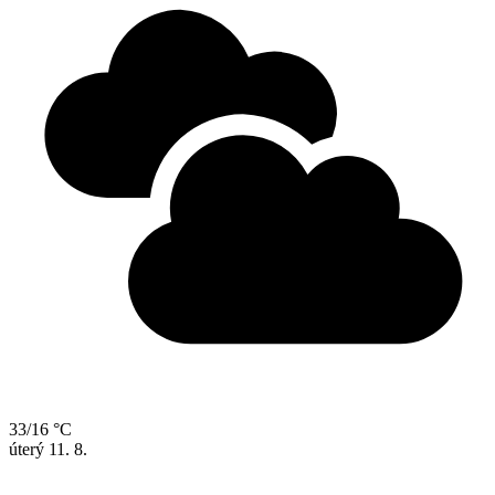
33/16 °C
úterý
11. 8.