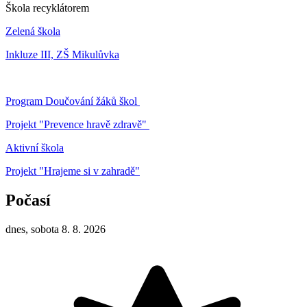
Škola recyklátorem
Zelená škola
Inkluze III, ZŠ Mikulůvka
Program Doučování žáků škol
Projekt "Prevence hravě zdravě"
Aktivní škola
Projekt "Hrajeme si v zahradě"
Počasí
dnes, sobota 8. 8. 2026