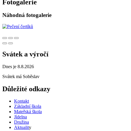
Fotogalerie
Náhodná fotogalerie
Svátek a výročí
Dnes je 8.8.2026
Svátek má
Soběslav
Důležité odkazy
Kontakt
Základní škola
Mateřská škola
Jídelna
Družina
Aktualit
y