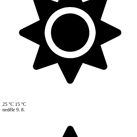
25 °C
15 °C
neděle
9. 8.