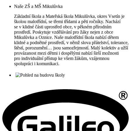
Naše ZŠ a MŠ Mikulůvka
Základní škola a Mateřská škola Mikulůvka, okres Vsetín je
školou malotřídní, se třemi třídami a pěti ročníky. Nachází
se v klidné části uprostřed obce, v pěkném přírodním
prostředí. Poskytuje vzdělávání pro žáky nejen z obce
Mikulůvka a Oznice. Naše malotřídní škola nabízí dětem
klidné a podnětné prostředí, v němž slova přátelství, tolerance,
štěstí, porozumění… jsou samozřejmostí. Malý kolektiv a užší
provázanost mezi dětmi i dospělými nabízí širší možnosti
pro individuální přístup ke všem žákům, vzájemnou
spolupráci i komunikaci.