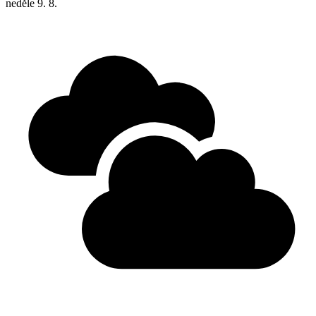
neděle
9. 8.