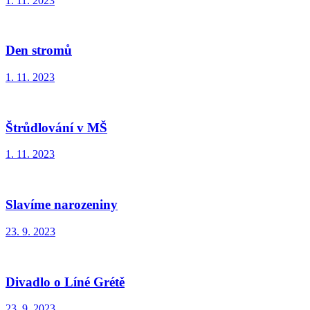
1. 11. 2023
Den stromů
1. 11. 2023
Štrůdlování v MŠ
1. 11. 2023
Slavíme narozeniny
23. 9. 2023
Divadlo o Líné Grétě
23. 9. 2023