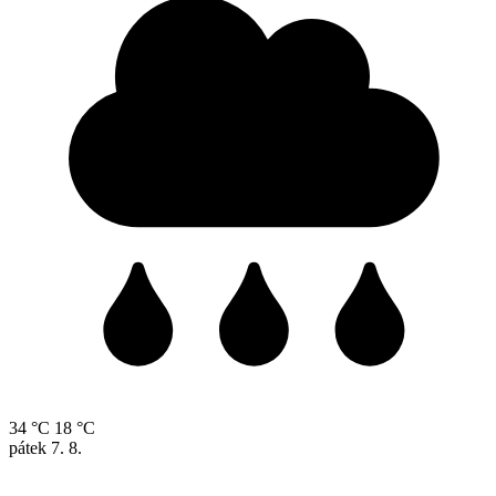
34 °C
18 °C
pátek
7. 8.