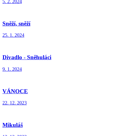
5. 2. 2024
Sněží, sněží
25. 1. 2024
Divadlo - Sněhuláci
9. 1. 2024
VÁNOCE
22. 12. 2023
Mikuláš