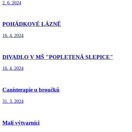
2. 6. 2024
POHÁDKOVÉ LÁZNĚ
16. 4. 2024
DIVADLO V MŠ "POPLETENÁ SLEPICE"
16. 4. 2024
Canisterapie u broučků
31. 3. 2024
Malí výtvarníci