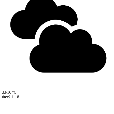
33/16 °C
úterý
11. 8.