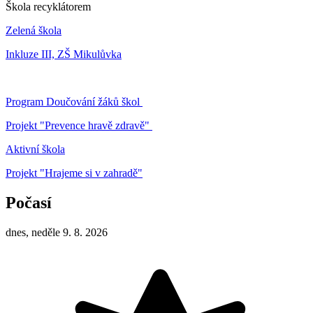
Škola recyklátorem
Zelená škola
Inkluze III, ZŠ Mikulůvka
Program Doučování žáků škol
Projekt "Prevence hravě zdravě"
Aktivní škola
Projekt "Hrajeme si v zahradě"
Počasí
dnes, neděle 9. 8. 2026