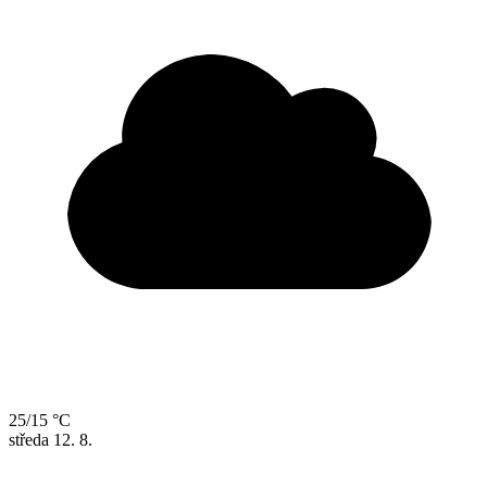
25/15 °C
středa
12. 8.