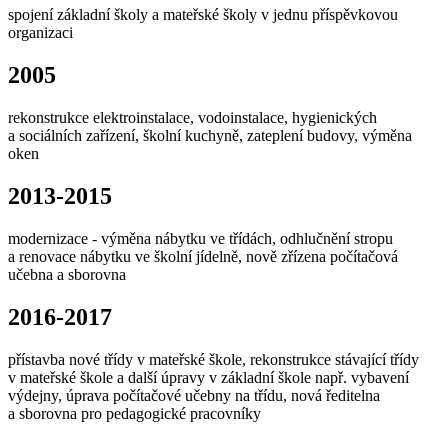
spojení základní školy a mateřské školy v jednu příspěvkovou
organizaci
2005
rekonstrukce elektroinstalace, vodoinstalace, hygienických
a sociálních zařízení, školní kuchyně, zateplení budovy, výměna
oken
2013-2015
modernizace - výměna nábytku ve třídách, odhlučnění stropu
a renovace nábytku ve školní jídelně, nově zřízena počítačová
učebna a sborovna
2016-2017
přístavba nové třídy v mateřské škole, rekonstrukce stávající třídy
v mateřské škole a další úpravy v základní škole např. vybavení
výdejny, úprava počítačové učebny na třídu, nová ředitelna
a sborovna pro pedagogické pracovníky