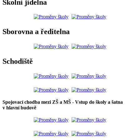
Školní jídelna
Sborovna a ředitelna
Schodiště
Spojovací chodba mezi ZŠ a MŠ - Vstup do školy a šatna
v hlavní budově