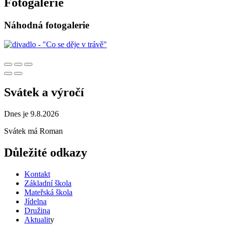
Fotogalerie
Náhodná fotogalerie
Svátek a výročí
Dnes je 9.8.2026
Svátek má
Roman
Důležité odkazy
Kontakt
Základní škola
Mateřská škola
Jídelna
Družina
Aktualit
y