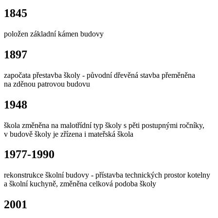
1845
položen základní kámen budovy
1897
započata přestavba školy - původní dřevěná stavba přeměněna
na zděnou patrovou budovu
1948
škola změněna na malotřídní typ školy s pěti postupnými ročníky,
v budově školy je zřízena i mateřská škola
1977-1990
rekonstrukce školní budovy - přístavba technických prostor kotelny
a školní kuchyně, změněna celková podoba školy
2001