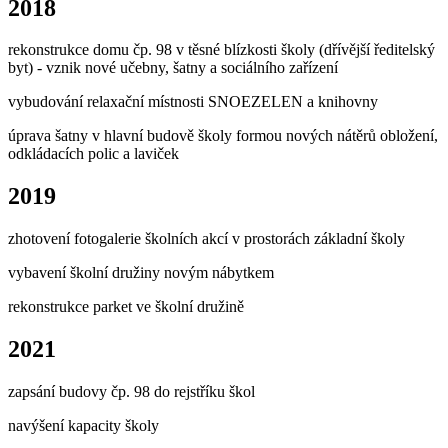
2018
rekonstrukce domu čp. 98 v těsné blízkosti školy (dřívější ředitelský
byt) - vznik nové učebny, šatny a sociálního zařízení
vybudování relaxační místnosti SNOEZELEN a knihovny
úprava šatny v hlavní budově školy formou nových nátěrů obložení,
odkládacích polic a laviček
2019
zhotovení fotogalerie školních akcí v prostorách základní školy
vybavení školní družiny novým nábytkem
rekonstrukce parket ve školní družině
2021
zapsání budovy čp. 98 do rejstříku škol
navýšení kapacity školy