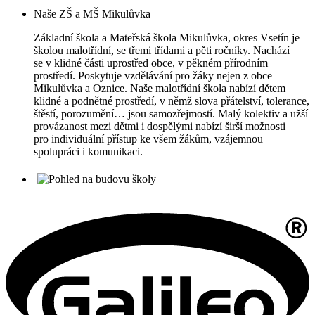
Naše ZŠ a MŠ Mikulůvka
Základní škola a Mateřská škola Mikulůvka, okres Vsetín je
školou malotřídní, se třemi třídami a pěti ročníky. Nachází
se v klidné části uprostřed obce, v pěkném přírodním
prostředí. Poskytuje vzdělávání pro žáky nejen z obce
Mikulůvka a Oznice. Naše malotřídní škola nabízí dětem
klidné a podnětné prostředí, v němž slova přátelství, tolerance,
štěstí, porozumění… jsou samozřejmostí. Malý kolektiv a užší
provázanost mezi dětmi i dospělými nabízí širší možnosti
pro individuální přístup ke všem žákům, vzájemnou
spolupráci i komunikaci.