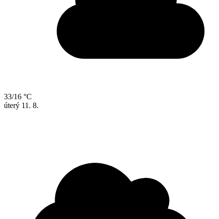
33/16 °C
úterý
11. 8.