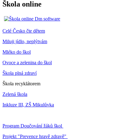
Škola online
Celé Česko čte dětem
Miluji jídlo, neplýtvám
Mléko do škol
Ovoce a zelenina do škol
Škola plná zdraví
Škola recyklátorem
Zelená škola
Inkluze III, ZŠ Mikulůvka
Program Doučování žáků škol
Projekt "Prevence hravě zdravě"