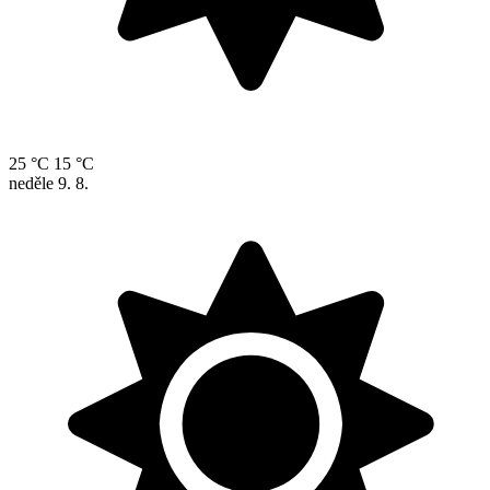
25 °C
15 °C
neděle
9. 8.