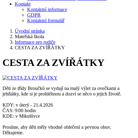
Kontakt
Kontaktní informace
GDPR
Kontaktní formulář
Úvodní stránka
Mateřská škola
Informace pro rodiče
CESTA ZA ZVÍŘÁTKY
CESTA ZA ZVÍŘÁTKY
Děti ze třídy Broučků se vydají na malý výlet za ovečkami a
jehňátky, kde si je prohléhnou a dozví se něco o jejich životě.
KDY: v úterý - 21.4.2026
ČAS: 9:00 hodin
KDE: v Mikulůvce
Prosíme, aby děti měly vhodné oblečení a pevnou obuv.
Děkujeme.