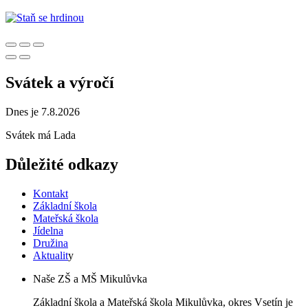
Svátek a výročí
Dnes je 7.8.2026
Svátek má
Lada
Důležité odkazy
Kontakt
Základní škola
Mateřská škola
Jídelna
Družina
Aktualit
y
Naše ZŠ a MŠ Mikulůvka
Základní škola a Mateřská škola Mikulůvka, okres Vsetín je