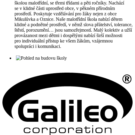
školou malotřídní, se třemi třídami a pěti ročníky. Nachází
se v klidné části uprostřed obce, v pěkném přírodním
prostředí. Poskytuje vzdělávání pro žáky nejen z obce
Mikulůvka a Oznice. Naše malotřídní škola nabízí dětem
klidné a podnětné prostředí, v němž slova přátelství, tolerance,
štěstí, porozumění… jsou samozřejmostí. Malý kolektiv a užší
provázanost mezi dětmi i dospělými nabízí širší možnosti
pro individuální přístup ke všem žákům, vzájemnou
spolupráci i komunikaci.