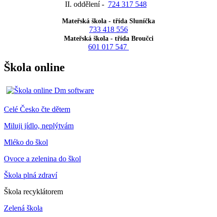
II. oddělení -
724 317 548
Mateřská škola - třída Sluníčka
733 418 556
Mateřská škola - třída Broučci
601 017 547
Škola online
Celé Česko čte dětem
Miluji jídlo, neplýtvám
Mléko do škol
Ovoce a zelenina do škol
Škola plná zdraví
Škola recyklátorem
Zelená škola