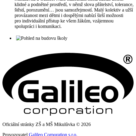
klidné a podnětné prostředí, v němž slova přátelství, tolerance,
štěstí, porozumění… jsou samozřejmostí. Malý kolektiv a užší
provázanost mezi dětmi i dospělými nabízí širší možnosti
pro individuální přístup ke všem žákům, vzájemnou
spolupráci i komunikaci.
Oficiální stránky ZŠ a MŠ Mikulůvka © 2026
Provozovatel
Galileo Corporation s.r.o.