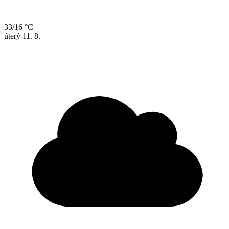
33/16 °C
úterý
11. 8.