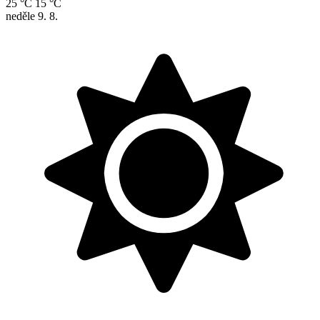
25 °C
15 °C
neděle
9. 8.