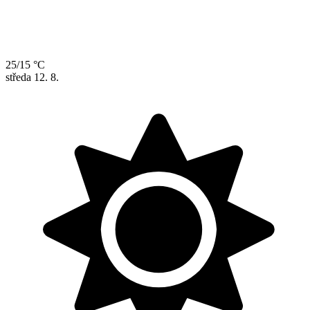
25/15 °C
středa
12. 8.