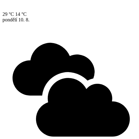
29 °C
14 °C
pondělí
10. 8.