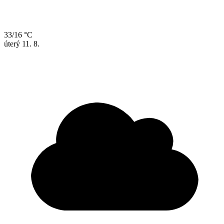
33/16 °C
úterý
11. 8.