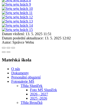
Datum vložení:
13. 5. 2025 11:51
Datum poslední aktualizace:
13. 5. 2025 12:02
Autor:
Správce Webu
Mateřská škola
O nás
Dokumenty
Personální obsazení
Fotogalerie MŠ
Třída Sluníček
Foto MŠ Sluníček
2026 - 2027
2025 -2026
Třída Broučků