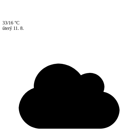
33/16 °C
úterý
11. 8.