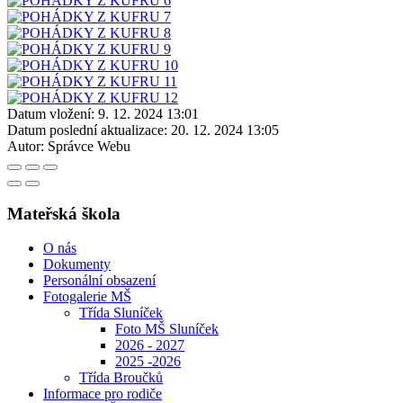
Datum vložení:
9. 12. 2024 13:01
Datum poslední aktualizace:
20. 12. 2024 13:05
Autor:
Správce Webu
Mateřská škola
O nás
Dokumenty
Personální obsazení
Fotogalerie MŠ
Třída Sluníček
Foto MŠ Sluníček
2026 - 2027
2025 -2026
Třída Broučků
Informace pro rodiče