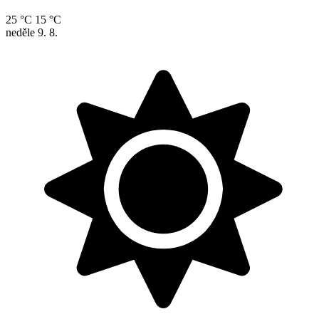
25 °C
15 °C
neděle
9. 8.