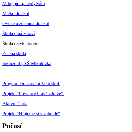
Miluji jídlo, neplýtvám
Mléko do škol
Ovoce a zelenina do škol
Škola plná zdraví
Škola recyklátorem
Zelená škola
Inkluze III, ZŠ Mikulůvka
Program Doučování žáků škol
Projekt "Prevence hravě zdravě"
Aktivní škola
Projekt "Hrajeme si v zahradě"
Počasí