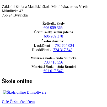
Základní škola a Mateřská škola Mikulůvka, okres Vsetín
Mikulůvka 42
756 24 Bystřička
Ředitelka školy
606 959 366
Účetní školy, školní jídelna
606 959 378
Školní družina:
I. oddělení -
792 764 024
II. oddělení -
724 317 548
Mateřská škola - třída Sluníčka
733 418 556
Mateřská škola - třída Broučci
601 017 547
Škola online
Celé Česko čte dětem