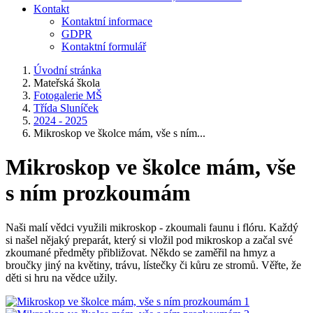
Kontakt
Kontaktní informace
GDPR
Kontaktní formulář
Úvodní stránka
Mateřská škola
Fotogalerie MŠ
Třída Sluníček
2024 - 2025
Mikroskop ve školce mám, vše s ním...
Mikroskop ve školce mám, vše
s ním prozkoumám
Naši malí vědci využili mikroskop - zkoumali faunu i flóru. Každý
si našel nějaký preparát, který si vložil pod mikroskop a začal své
zkoumané předměty přibližovat. Někdo se zaměřil na hmyz a
broučky jiný na květiny, trávu, lístečky či kůru ze stromů. Věřte, že
děti si hru na vědce užily.