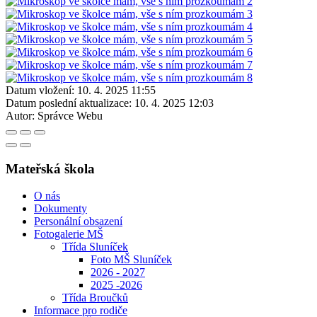
Datum vložení:
10. 4. 2025 11:55
Datum poslední aktualizace:
10. 4. 2025 12:03
Autor:
Správce Webu
Mateřská škola
O nás
Dokumenty
Personální obsazení
Fotogalerie MŠ
Třída Sluníček
Foto MŠ Sluníček
2026 - 2027
2025 -2026
Třída Broučků
Informace pro rodiče