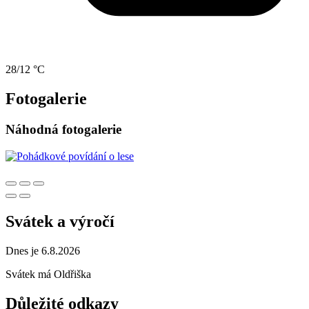
28/12 °C
Fotogalerie
Náhodná fotogalerie
Svátek a výročí
Dnes je 6.8.2026
Svátek má
Oldřiška
Důležité odkazy