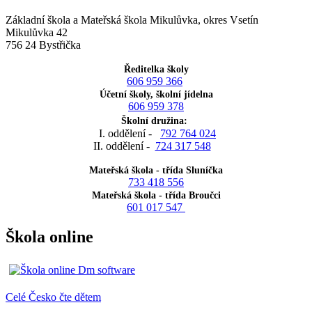
Základní škola a Mateřská škola Mikulůvka, okres Vsetín
Mikulůvka 42
756 24 Bystřička
Ředitelka školy
606 959 366
Účetní školy, školní jídelna
606 959 378
Školní družina:
I. oddělení -
792 764 024
II. oddělení -
724 317 548
Mateřská škola - třída Sluníčka
733 418 556
Mateřská škola - třída Broučci
601 017 547
Škola online
Celé Česko čte dětem