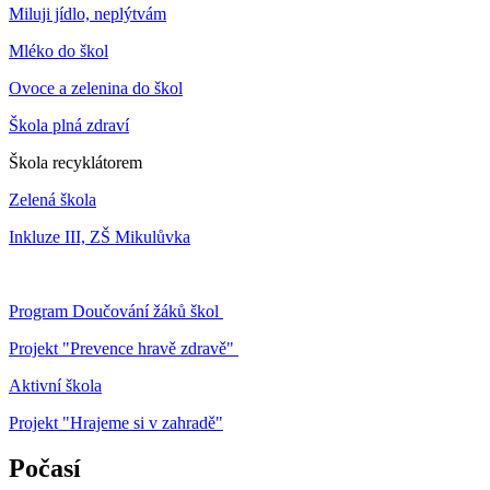
Miluji jídlo, neplýtvám
Mléko do škol
Ovoce a zelenina do škol
Škola plná zdraví
Škola recyklátorem
Zelená škola
Inkluze III, ZŠ Mikulůvka
Program Doučování žáků škol
Projekt "Prevence hravě zdravě"
Aktivní škola
Projekt "Hrajeme si v zahradě"
Počasí