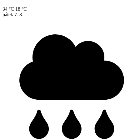
34 °C
18 °C
pátek
7. 8.