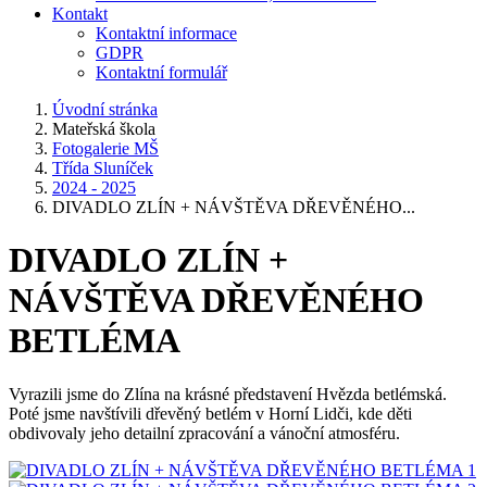
Kontakt
Kontaktní informace
GDPR
Kontaktní formulář
Úvodní stránka
Mateřská škola
Fotogalerie MŠ
Třída Sluníček
2024 - 2025
DIVADLO ZLÍN + NÁVŠTĚVA DŘEVĚNÉHO...
DIVADLO ZLÍN +
NÁVŠTĚVA DŘEVĚNÉHO
BETLÉMA
Vyrazili jsme do Zlína na krásné představení Hvězda betlémská.
Poté jsme navštívili dřevěný betlém v Horní Lidči, kde děti
obdivovaly jeho detailní zpracování a vánoční atmosféru.