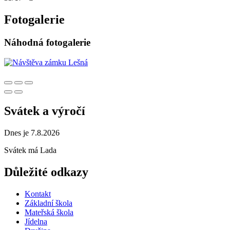
Fotogalerie
Náhodná fotogalerie
Svátek a výročí
Dnes je 7.8.2026
Svátek má
Lada
Důležité odkazy
Kontakt
Základní škola
Mateřská škola
Jídelna