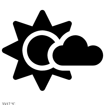
33/17 °C