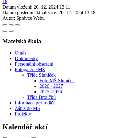
Datum vložení:
20. 12. 2024 13:11
Datum poslední aktualizace:
20. 12. 2024 13:18
Autor:
Správce Webu
Mateřská škola
O nás
Dokumenty
Personální obsazení
Fotogalerie MŠ
Třída Sluníček
Foto MŠ Sluníček
2026 - 2027
2025 -2026
Třída Broučků
Informace pro rodiče
Zápis do MŠ
Projekty
Kalendář akcí