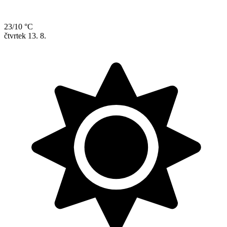
23/10 °C
čtvrtek
13. 8.