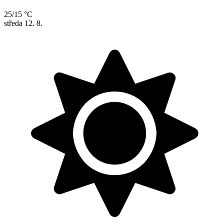
25/15 °C
středa
12. 8.