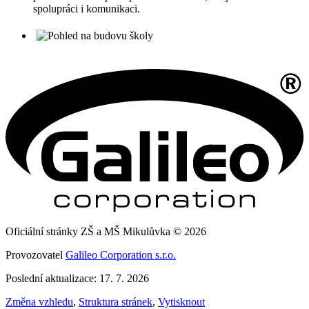
spolupráci i komunikaci.
Oficiální stránky ZŠ a MŠ Mikulůvka © 2026
Provozovatel
Galileo Corporation s.r.o.
Poslední aktualizace: 17. 7. 2026
Změna vzhledu
,
Struktura stránek
,
Vytisknout