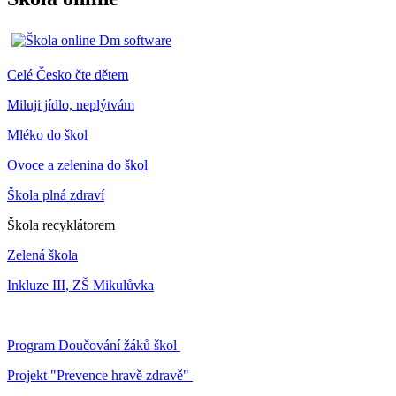
Celé Česko čte dětem
Miluji jídlo, neplýtvám
Mléko do škol
Ovoce a zelenina do škol
Škola plná zdraví
Škola recyklátorem
Zelená škola
Inkluze III, ZŠ Mikulůvka
Program Doučování žáků škol
Projekt "Prevence hravě zdravě"