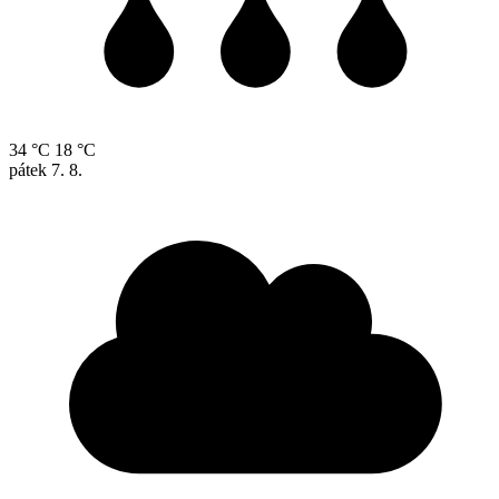
34 °C
18 °C
pátek
7. 8.