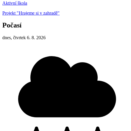
Aktivní škola
Projekt "Hrajeme si v zahradě"
Počasí
dnes, čtvrtek 6. 8. 2026