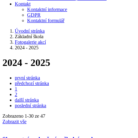
Kontakt
Kontaktní informace
GDPR
Kontaktní formulář
Úvodní stránka
Základní škola
Fotogalerie akcí
2024 - 2025
2024 - 2025
první stránka
předchozí stránka
1
2
další stránka
poslední stránka
Zobrazeno
1
-
30
ze 47
Zobrazit vše