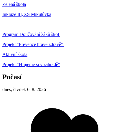
Zelená škola
Inkluze III, ZŠ Mikulůvka
Program Doučování žáků škol
Projekt "Prevence hravě zdravě"
Aktivní škola
Projekt "Hrajeme si v zahradě"
Počasí
dnes, čtvrtek 6. 8. 2026