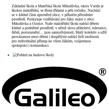
Základní škola a Mateřská škola Mikulůvka, okres Vsetín je
školou malotřídní, se třemi třídami a pěti ročníky. Nachází
se v klidné části uprostřed obce, v pěkném přírodním
prostředí. Poskytuje vzdělávání pro žáky nejen z obce
Mikulůvka a Oznice. Naše malotřídní škola nabízí dětem
klidné a podnětné prostředí, v němž slova přátelství, tolerance,
štěstí, porozumění… jsou samozřejmostí. Malý kolektiv a užší
provázanost mezi dětmi i dospělými nabízí širší možnosti
pro individuální přístup ke všem žákům, vzájemnou
spolupráci i komunikaci.