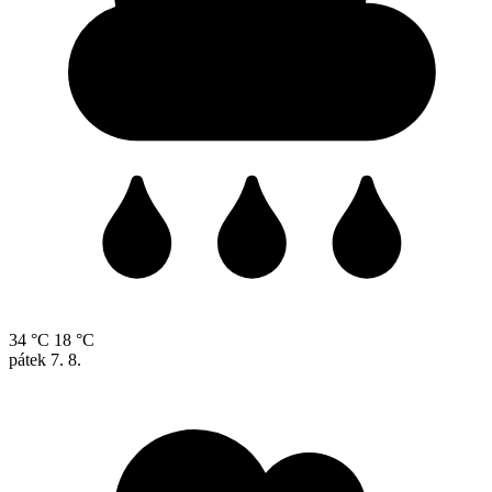
34 °C
18 °C
pátek
7. 8.