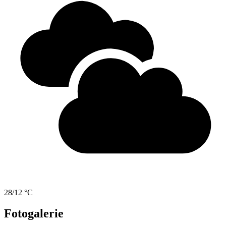
28/12 °C
Fotogalerie