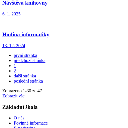
Návštěva knihovny
6. 1. 2025
Hodina informatiky
13. 12. 2024
první stránka
předchozí stránka
1
2
další stránka
poslední stránka
Zobrazeno
1
-
30
ze 47
Zobrazit vše
Základní škola
O nás
Povinné informace