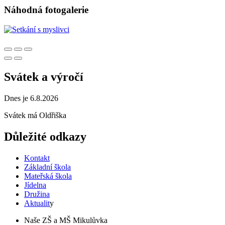
Náhodná fotogalerie
Svátek a výročí
Dnes je 6.8.2026
Svátek má
Oldřiška
Důležité odkazy
Kontakt
Základní škola
Mateřská škola
Jídelna
Družina
Aktualit
y
Naše ZŠ a MŠ Mikulůvka