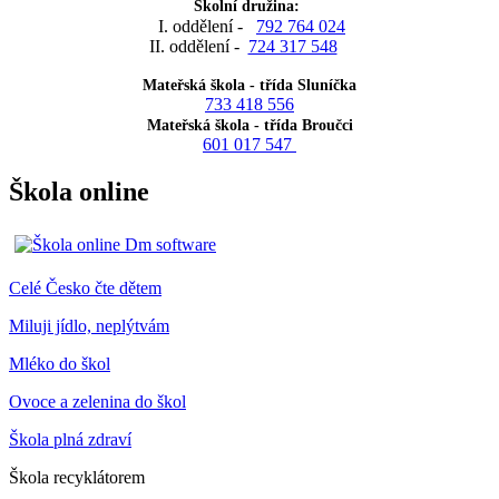
Školní družina:
I. oddělení -
792 764 024
II. oddělení -
724 317 548
Mateřská škola - třída Sluníčka
733 418 556
Mateřská škola - třída Broučci
601 017 547
Škola online
Celé Česko čte dětem
Miluji jídlo, neplýtvám
Mléko do škol
Ovoce a zelenina do škol
Škola plná zdraví
Škola recyklátorem