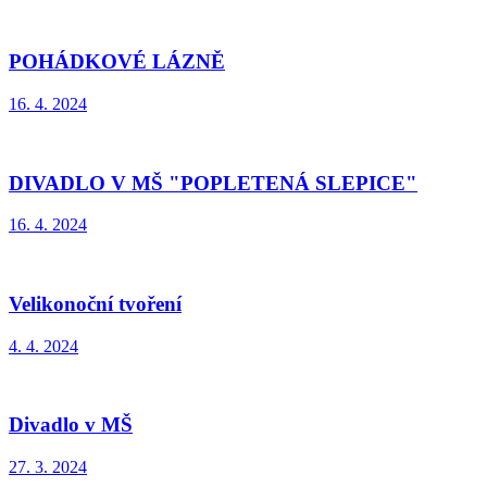
POHÁDKOVÉ LÁZNĚ
16. 4. 2024
DIVADLO V MŠ "POPLETENÁ SLEPICE"
16. 4. 2024
Velikonoční tvoření
4. 4. 2024
Divadlo v MŠ
27. 3. 2024