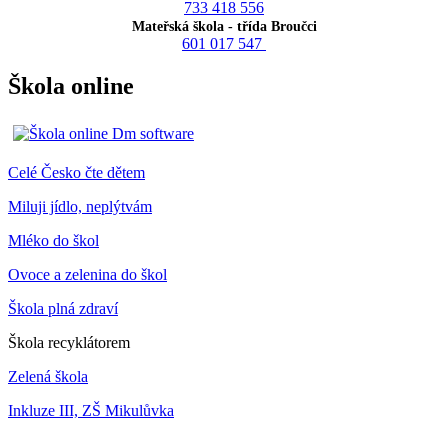
733 418 556
Mateřská škola - třída Broučci
601 017 547
Škola online
Celé Česko čte dětem
Miluji jídlo, neplýtvám
Mléko do škol
Ovoce a zelenina do škol
Škola plná zdraví
Škola recyklátorem
Zelená škola
Inkluze III, ZŠ Mikulůvka