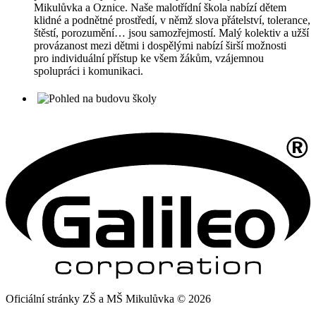
Mikulůvka a Oznice. Naše malotřídní škola nabízí dětem
klidné a podnětné prostředí, v němž slova přátelství, tolerance,
štěstí, porozumění… jsou samozřejmostí. Malý kolektiv a užší
provázanost mezi dětmi i dospělými nabízí širší možnosti
pro individuální přístup ke všem žákům, vzájemnou
spolupráci i komunikaci.
Oficiální stránky ZŠ a MŠ Mikulůvka © 2026