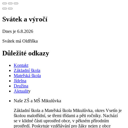
Svátek a výročí
Dnes je 6.8.2026
Svátek má
Oldřiška
Důležité odkazy
Kontakt
Základní škola
Mateřská škola
Jídelna
Družina
Aktualit
y
Naše ZŠ a MŠ Mikulůvka
Základní škola a Mateřská škola Mikulůvka, okres Vsetín je
školou malotřídní, se třemi třídami a pěti ročníky. Nachází
se v klidné části uprostřed obce, v pěkném přírodním
prostředí. Poskytuje vzdělávání pro žáky nejen z obce