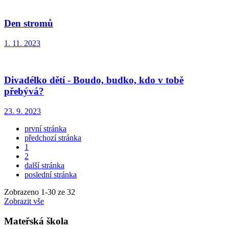
Den stromů
1. 11. 2023
Divadélko dětí - Boudo, budko, kdo v tobě
přebývá?
23. 9. 2023
první stránka
předchozí stránka
1
2
další stránka
poslední stránka
Zobrazeno
1
-
30
ze 32
Zobrazit vše
Mateřská škola