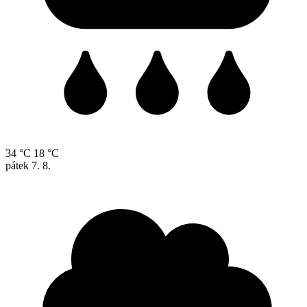
34 °C
18 °C
pátek
7. 8.