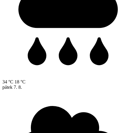
34 °C
18 °C
pátek
7. 8.