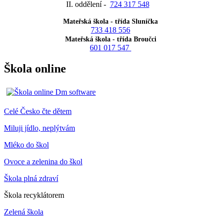
II. oddělení -
724 317 548
Mateřská škola - třída Sluníčka
733 418 556
Mateřská škola - třída Broučci
601 017 547
Škola online
Celé Česko čte dětem
Miluji jídlo, neplýtvám
Mléko do škol
Ovoce a zelenina do škol
Škola plná zdraví
Škola recyklátorem
Zelená škola