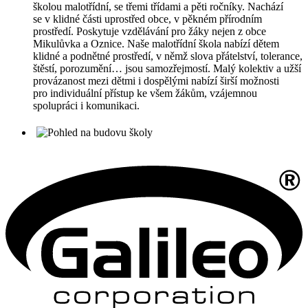
školou malotřídní, se třemi třídami a pěti ročníky. Nachází
se v klidné části uprostřed obce, v pěkném přírodním
prostředí. Poskytuje vzdělávání pro žáky nejen z obce
Mikulůvka a Oznice. Naše malotřídní škola nabízí dětem
klidné a podnětné prostředí, v němž slova přátelství, tolerance,
štěstí, porozumění… jsou samozřejmostí. Malý kolektiv a užší
provázanost mezi dětmi i dospělými nabízí širší možnosti
pro individuální přístup ke všem žákům, vzájemnou
spolupráci i komunikaci.