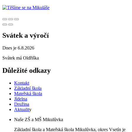
Svátek a výročí
Dnes je 6.8.2026
Svátek má
Oldřiška
Důležité odkazy
Kontakt
Základní škola
Mateřská škola
Jídelna
Družina
Aktualit
y
Naše ZŠ a MŠ Mikulůvka
Základní škola a Mateřská škola Mikulůvka, okres Vsetín je