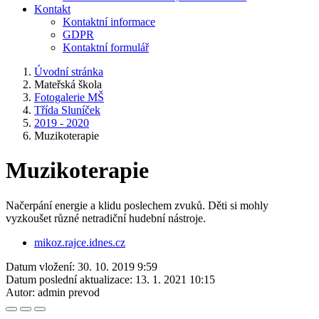
Kontakt
Kontaktní informace
GDPR
Kontaktní formulář
Úvodní stránka
Mateřská škola
Fotogalerie MŠ
Třída Sluníček
2019 - 2020
Muzikoterapie
Muzikoterapie
Načerpání energie a klidu poslechem zvuků. Děti si mohly
vyzkoušet různé netradiční hudební nástroje.
mikoz.rajce.idnes.cz
Datum vložení:
30. 10. 2019 9:59
Datum poslední aktualizace:
13. 1. 2021 10:15
Autor:
admin prevod