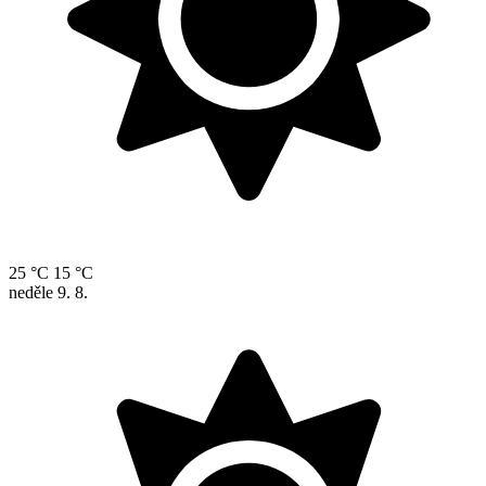
25 °C
15 °C
neděle
9. 8.