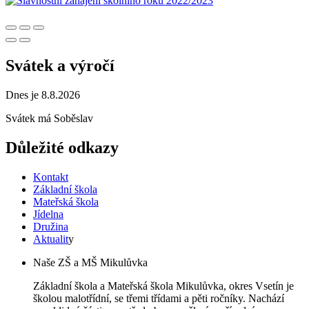
Svátek a výročí
Dnes je 8.8.2026
Svátek má
Soběslav
Důležité odkazy
Kontakt
Základní škola
Mateřská škola
Jídelna
Družina
Aktualit
y
Naše ZŠ a MŠ Mikulůvka
Základní škola a Mateřská škola Mikulůvka, okres Vsetín je
školou malotřídní, se třemi třídami a pěti ročníky. Nachází