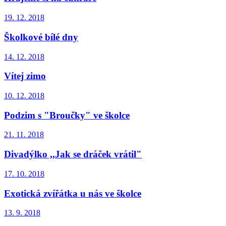
19. 12. 2018
Školkové bílé dny
14. 12. 2018
Vítej zimo
10. 12. 2018
Podzim s "Broučky" ve školce
21. 11. 2018
Divadýlko ,,Jak se dráček vrátil"
17. 10. 2018
Exotická zvířátka u nás ve školce
13. 9. 2018