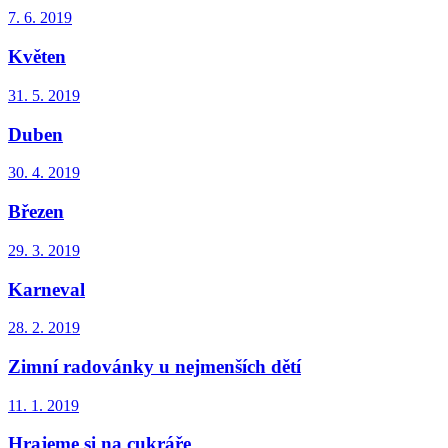
7. 6. 2019
Květen
31. 5. 2019
Duben
30. 4. 2019
Březen
29. 3. 2019
Karneval
28. 2. 2019
Zimní radovánky u nejmenších dětí
11. 1. 2019
Hrajeme si na cukráře