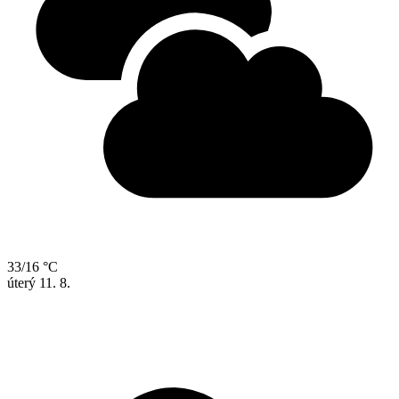
33/16 °C
úterý
11. 8.