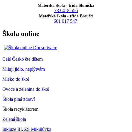
Mateřská škola - třída Sluníčka
733 418 556
Mateřská škola - třída Broučci
601 017 547
Škola online
Celé Česko čte dětem
Miluji jídlo, neplýtvám
Mléko do škol
Ovoce a zelenina do škol
Škola plná zdraví
Škola recyklátorem
Zelená škola
Inkluze III, ZŠ Mikulůvka