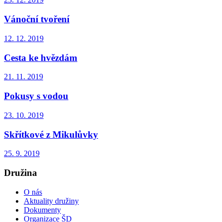
Vánoční tvoření
12. 12. 2019
Cesta ke hvězdám
21. 11. 2019
Pokusy s vodou
23. 10. 2019
Skřítkové z Mikulůvky
25. 9. 2019
Družina
O nás
Aktuality družiny
Dokumenty
Organizace ŠD