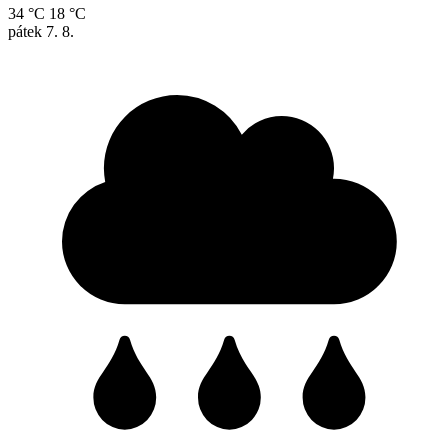
34 °C
18 °C
pátek
7. 8.