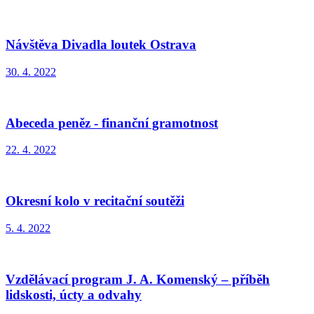
Návštěva Divadla loutek Ostrava
30. 4. 2022
Abeceda peněz - finanční gramotnost
22. 4. 2022
Okresní kolo v recitační soutěži
5. 4. 2022
Vzdělávací program J. A. Komenský – příběh
lidskosti, úcty a odvahy