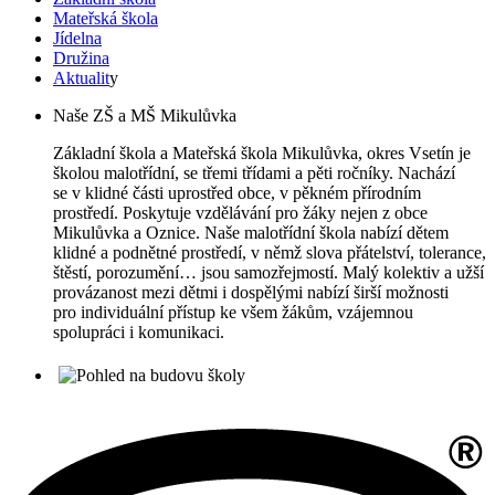
Mateřská škola
Jídelna
Družina
Aktualit
y
Naše ZŠ a MŠ Mikulůvka
Základní škola a Mateřská škola Mikulůvka, okres Vsetín je
školou malotřídní, se třemi třídami a pěti ročníky. Nachází
se v klidné části uprostřed obce, v pěkném přírodním
prostředí. Poskytuje vzdělávání pro žáky nejen z obce
Mikulůvka a Oznice. Naše malotřídní škola nabízí dětem
klidné a podnětné prostředí, v němž slova přátelství, tolerance,
štěstí, porozumění… jsou samozřejmostí. Malý kolektiv a užší
provázanost mezi dětmi i dospělými nabízí širší možnosti
pro individuální přístup ke všem žákům, vzájemnou
spolupráci i komunikaci.