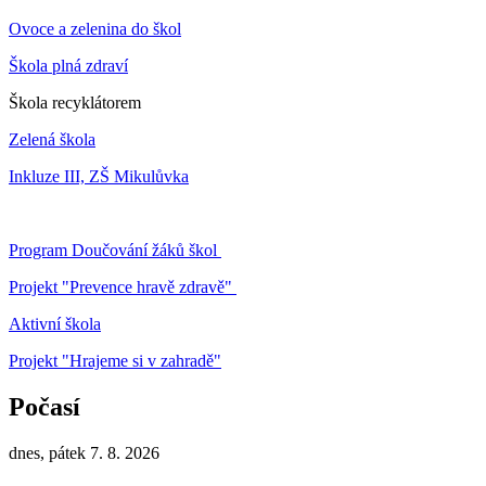
Ovoce a zelenina do škol
Škola plná zdraví
Škola recyklátorem
Zelená škola
Inkluze III, ZŠ Mikulůvka
Program Doučování žáků škol
Projekt "Prevence hravě zdravě"
Aktivní škola
Projekt "Hrajeme si v zahradě"
Počasí
dnes, pátek 7. 8. 2026