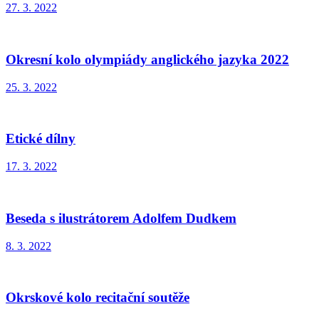
27. 3. 2022
Okresní kolo olympiády anglického jazyka 2022
25. 3. 2022
Etické dílny
17. 3. 2022
Beseda s ilustrátorem Adolfem Dudkem
8. 3. 2022
Okrskové kolo recitační soutěže