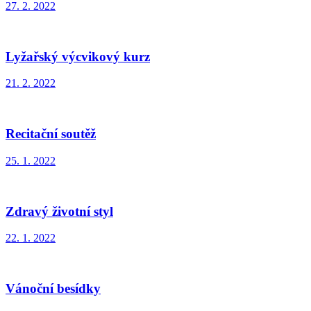
27. 2. 2022
Lyžařský výcvikový kurz
21. 2. 2022
Recitační soutěž
25. 1. 2022
Zdravý životní styl
22. 1. 2022
Vánoční besídky