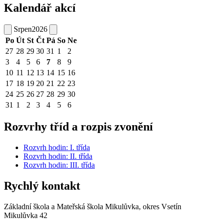
Kalendář akcí
Srpen
2026
Po
Út
St
Čt
Pá
So
Ne
27
28
29
30
31
1
2
3
4
5
6
7
8
9
10
11
12
13
14
15
16
17
18
19
20
21
22
23
24
25
26
27
28
29
30
31
1
2
3
4
5
6
Rozvrhy tříd a rozpis zvonění
Rozvrh hodin: I. třída
Rozvrh hodin: II. třída
Rozvrh hodin: III. třída
Rychlý kontakt
Základní škola a Mateřská škola Mikulůvka, okres Vsetín
Mikulůvka 42