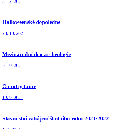
3. 12. 2021
Halloweenské dopoledne
28. 10. 2021
Mezinárodní den archeologie
5. 10. 2021
Country tance
19. 9. 2021
Slavnostní zahájení školního roku 2021/2022