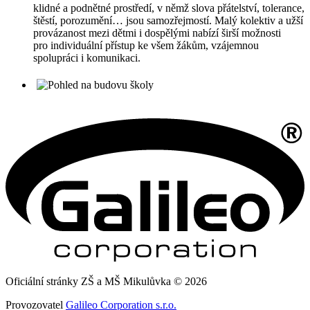
klidné a podnětné prostředí, v němž slova přátelství, tolerance,
štěstí, porozumění… jsou samozřejmostí. Malý kolektiv a užší
provázanost mezi dětmi i dospělými nabízí širší možnosti
pro individuální přístup ke všem žákům, vzájemnou
spolupráci i komunikaci.
Oficiální stránky ZŠ a MŠ Mikulůvka © 2026
Provozovatel
Galileo Corporation s.r.o.