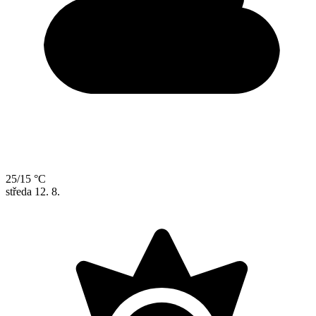
25/15 °C
středa
12. 8.