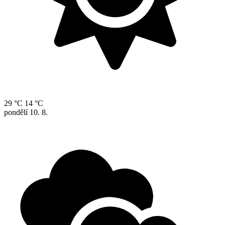
29 °C
14 °C
pondělí
10. 8.