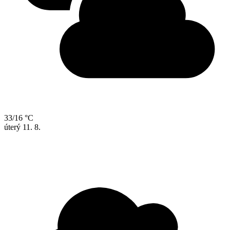
33/16 °C
úterý
11. 8.