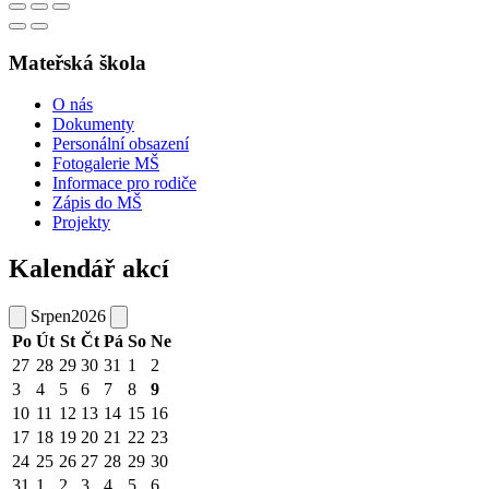
Mateřská škola
O nás
Dokumenty
Personální obsazení
Fotogalerie MŠ
Informace pro rodiče
Zápis do MŠ
Projekty
Kalendář akcí
Srpen
2026
Po
Út
St
Čt
Pá
So
Ne
27
28
29
30
31
1
2
3
4
5
6
7
8
9
10
11
12
13
14
15
16
17
18
19
20
21
22
23
24
25
26
27
28
29
30
31
1
2
3
4
5
6