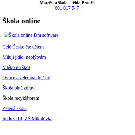
Mateřská škola - třída Broučci
601 017 547
Škola online
Celé Česko čte dětem
Miluji jídlo, neplýtvám
Mléko do škol
Ovoce a zelenina do škol
Škola plná zdraví
Škola recyklátorem
Zelená škola
Inkluze III, ZŠ Mikulůvka