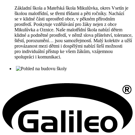
Základní škola a Mateřská škola Mikulůvka, okres Vsetín je
školou malotřídní, se třemi třídami a pěti ročníky. Nachází
se v klidné části uprostřed obce, v pěkném přírodním
prostředí. Poskytuje vzdělávání pro žáky nejen z obce
Mikulůvka a Oznice. Naše malotřídní škola nabízí dětem
klidné a podnětné prostředí, v němž slova přátelství, tolerance,
štěstí, porozumění… jsou samozřejmostí. Malý kolektiv a užší
provázanost mezi dětmi i dospělými nabízí širší možnosti
pro individuální přístup ke všem žákům, vzájemnou
spolupráci i komunikaci.