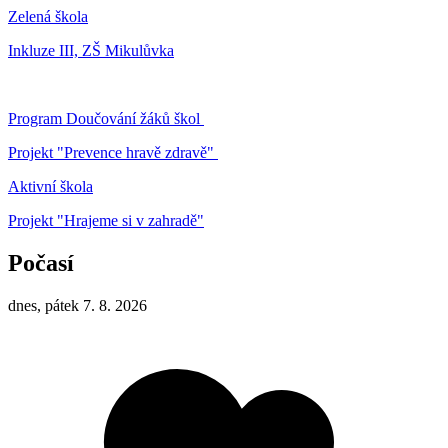
Zelená škola
Inkluze III, ZŠ Mikulůvka
Program Doučování žáků škol
Projekt "Prevence hravě zdravě"
Aktivní škola
Projekt "Hrajeme si v zahradě"
Počasí
dnes, pátek 7. 8. 2026