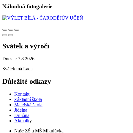
Náhodná fotogalerie
Svátek a výročí
Dnes je 7.8.2026
Svátek má
Lada
Důležité odkazy
Kontakt
Základní škola
Mateřská škola
Jídelna
Družina
Aktualit
y
Naše ZŠ a MŠ Mikulůvka