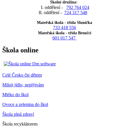
Školní družina:
I. oddělení -
792 764 024
II. oddělení -
724 317 548
Mateřská škola - třída Sluníčka
733 418 556
Mateřská škola - třída Broučci
601 017 547
Škola online
Celé Česko čte dětem
Miluji jídlo, neplýtvám
Mléko do škol
Ovoce a zelenina do škol
Škola plná zdraví
Škola recyklátorem