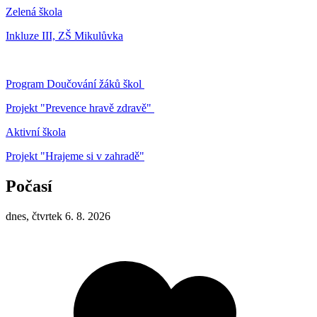
Zelená škola
Inkluze III, ZŠ Mikulůvka
Program Doučování žáků škol
Projekt "Prevence hravě zdravě"
Aktivní škola
Projekt "Hrajeme si v zahradě"
Počasí
dnes, čtvrtek 6. 8. 2026