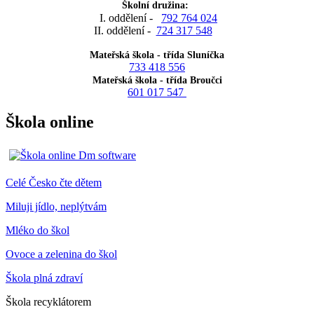
Školní družina:
I. oddělení -
792 764 024
II. oddělení -
724 317 548
Mateřská škola - třída Sluníčka
733 418 556
Mateřská škola - třída Broučci
601 017 547
Škola online
Celé Česko čte dětem
Miluji jídlo, neplýtvám
Mléko do škol
Ovoce a zelenina do škol
Škola plná zdraví
Škola recyklátorem