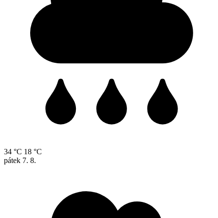
34 °C
18 °C
pátek
7. 8.