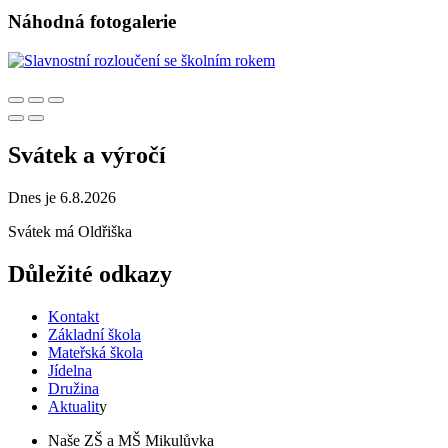
Náhodná fotogalerie
Svátek a výročí
Dnes je 6.8.2026
Svátek má
Oldřiška
Důležité odkazy
Kontakt
Základní škola
Mateřská škola
Jídelna
Družina
Aktualit
y
Naše ZŠ a MŠ Mikulůvka