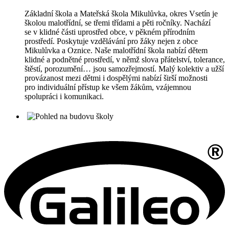
Základní škola a Mateřská škola Mikulůvka, okres Vsetín je
školou malotřídní, se třemi třídami a pěti ročníky. Nachází
se v klidné části uprostřed obce, v pěkném přírodním
prostředí. Poskytuje vzdělávání pro žáky nejen z obce
Mikulůvka a Oznice. Naše malotřídní škola nabízí dětem
klidné a podnětné prostředí, v němž slova přátelství, tolerance,
štěstí, porozumění… jsou samozřejmostí. Malý kolektiv a užší
provázanost mezi dětmi i dospělými nabízí širší možnosti
pro individuální přístup ke všem žákům, vzájemnou
spolupráci i komunikaci.