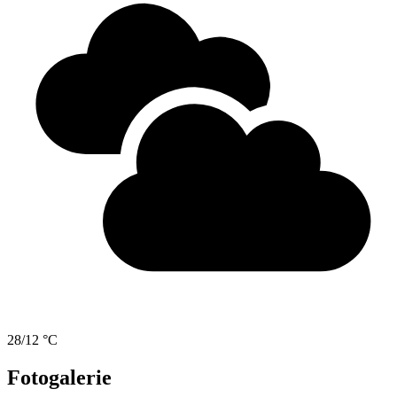
28/12 °C
Fotogalerie